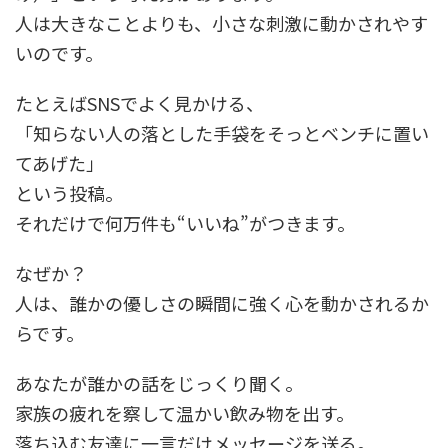
人は大きなことよりも、小さな刺激に動かされやす
いのです。
たとえば
SNS
でよく見かける、
「知らない人の落とした手袋をそっとベンチに置い
てあげた」
という投稿。
それだけで何万件も
“
いいね
”
がつきます。
なぜか？
人は、誰かの優しさの瞬間に強く心を動かされるか
らです。
あなたが誰かの話をじっくり聞く。
家族の疲れを察して温かい飲み物を出す。
落ち込む友達に一言だけメッセージを送る。