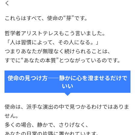
く
これらはすべて、使命の
“
芽
”
です。
哲学者アリストテレスもこう言いました。
「人は習慣によって、その人になる。」
つまりあなたが無理なく続けられることは、
すでに
“
あなたの本質
”
とつながっているのです。
使命の見つけ方
——
静かに心を澄ませるだけで
いい
使命は、派手な演出の中で見つかるわけではありま
せん。
多くの場合、静かで、さりげなく、
あなたの日常の片隅に置かれています。