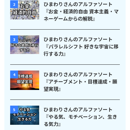
ひまわりさんのアルファソート
2
『お金・経済的自由 資本主義・マ
ネーゲームからの解脱』
ひまわりさんのアルファソート
3
『パラレルシフト 好きな宇宙に移
行する力』
ひまわりさんのアルファソート
4
『アチーブメント・目標達成・願
望実現』
ひまわりさんのアルファソート
5
『やる気、モチベーション、生き
る気力』