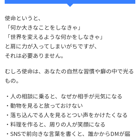
使命というと、
「何か大きなことをしなきゃ」
「世界を変えるような何かをしなきゃ」
と肩に力が入ってしまいがちですが、
それは必要ありません。
むしろ使命は、あなたの自然な習慣や癖の中で光る
もの。
・人の相談に乗ると、なぜか相手が元気になる
・動物を見ると放っておけない
・落ち込んでる人を見るとつい声をかけたくなる
・料理を作ると、周りの人が笑顔になる
・
SNS
で前向きな言葉を書くと、誰かから
DM
が届