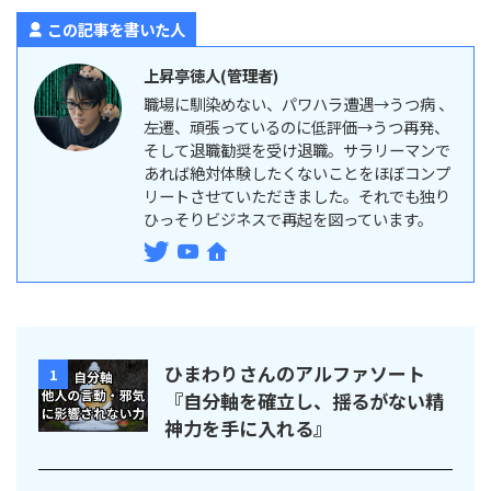
この記事を書いた人
上昇亭徳人(管理者)
職場に馴染めない、パワハラ遭遇→うつ病 、
左遷、頑張っているのに低評価→うつ再発、
そして退職勧奨を受け退職。サラリーマンで
あれば絶対体験したくないことをほぼコンプ
リートさせていただきました。それでも独り
ひっそりビジネスで再起を図っています。
ひまわりさんのアルファソート
1
『自分軸を確立し、揺るがない精
神力を手に入れる』