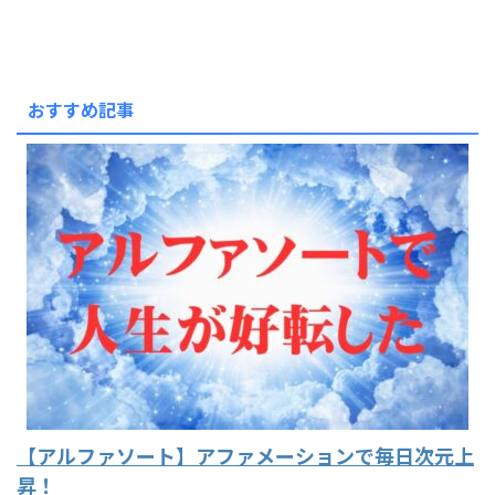
おすすめ記事
【アルファソート】アファメーションで毎日次元上
昇！