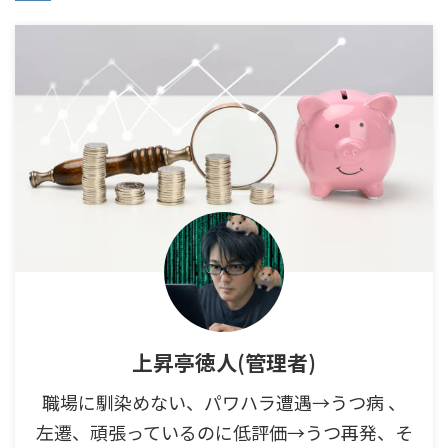
上昇亭徳人(管理者)
職場に馴染めない、パワハラ遭遇→うつ病 、
左遷、頑張っているのに低評価→うつ再発、そ