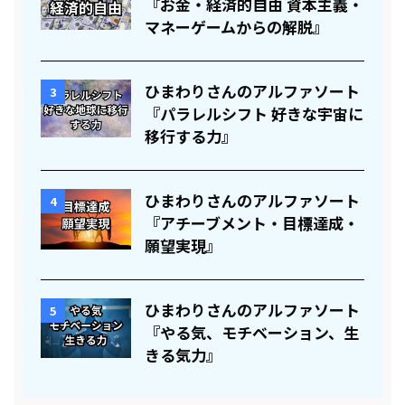
『お金・経済的自由 資本主義・
マネーゲームからの解脱』
ひまわりさんのアルファソート
3
『パラレルシフト 好きな宇宙に
移行する力』
ひまわりさんのアルファソート
4
『アチーブメント・目標達成・
願望実現』
ひまわりさんのアルファソート
5
『やる気、モチベーション、生
きる気力』