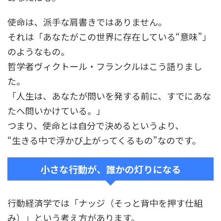
使命は、派手な肩書きではありません。
それは「あなたがこの世界に存在している
“
意味
”
」
のようなもの。
哲学者ヴィクトール・フランクルはこう語りまし
た。
「人生は、あなたが問いを発する前に、すでにあな
たへ問いかけている。」
つまり、使命とは自分で決めるというより、
“
生きる中で浮かび上がってくるもの
”
なのです。
小さな行動が、誰かの灯りになる
行動経済学では「ナッジ（そっと背中を押す仕組
み）」という考え方があります。