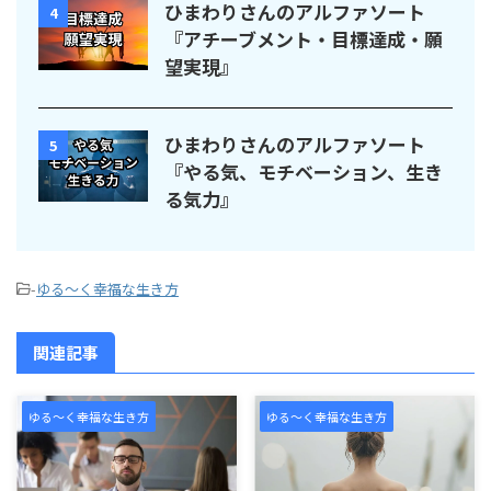
ひまわりさんのアルファソート
4
『アチーブメント・目標達成・願
望実現』
ひまわりさんのアルファソート
5
『やる気、モチベーション、生き
る気力』
-
ゆる～く幸福な生き方
関連記事
ゆる～く幸福な生き方
ゆる～く幸福な生き方