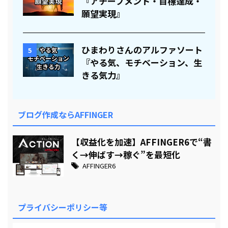
『アチーブメント・目標達成・
願望実現』
ひまわりさんのアルファソート
5
『やる気、モチベーション、生
きる気力』
ブログ作成ならAFFINGER
【収益化を加速】AFFINGER6で“書
く→伸ばす→稼ぐ”を最短化
AFFINGER6
プライバシーポリシー等