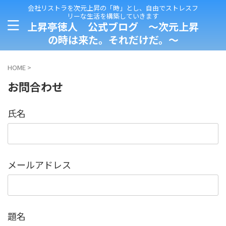
会社リストラを次元上昇の「時」とし、自由でストレスフ
リーな生活を構築していきます
上昇亭徳人 公式ブログ ～次元上昇
の時は来た。それだけだ。～
HOME
>
お問合わせ
氏名
メールアドレス
題名