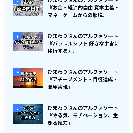
2
『お金・経済的自由 資本主義・
マネーゲームからの解脱』
ひまわりさんのアルファソート
3
『パラレルシフト 好きな宇宙に
移行する力』
ひまわりさんのアルファソート
4
『アチーブメント・目標達成・
願望実現』
ひまわりさんのアルファソート
5
『やる気、モチベーション、生
きる気力』