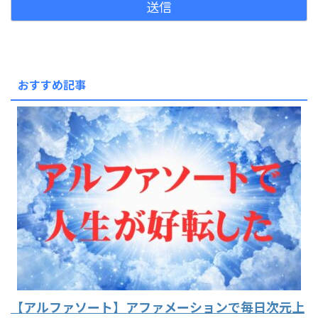
おすすめ記事
【アルファソート】アファメーションで毎日次元上